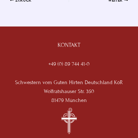
ZURÜCK
WEITER
KONTAKT
+49 (0) 89 744 41-0
Schwestern vom Guten Hirten Deutschland KöR
Wolfratshauser Str. 350
81479 München