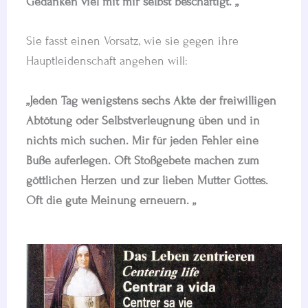
Gedanken viel mit mir selbst beschäftigt. „
Sie fasst einen Vorsatz, wie sie gegen ihre
Hauptleidenschaft angehen will:
„Jeden Tag wenigstens sechs Akte der freiwilligen
Abtötung oder Selbstverleugnung üben und in
nichts mich suchen. Mir für jeden Fehler eine
Buße auferlegen. Oft Stoßgebete machen zum
göttlichen Herzen und zur lieben Mutter Gottes.
Oft die gute Meinung erneuern. „