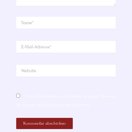
Name*
E-
Mail-
Adresse*
Website
Name, E-Mail-Adresse und Website in diesem Browser
für meinen nächsten Kommentar speichern.