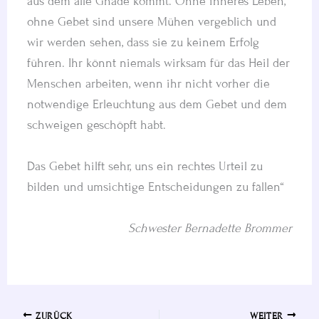
aus dem alle Gnade kommt. Ohne inneres Leben,
ohne Gebet sind unsere Mühen vergeblich und
wir werden sehen, dass sie zu keinem Erfolg
führen. Ihr könnt niemals wirksam für das Heil der
Menschen arbeiten, wenn ihr nicht vorher die
notwendige Erleuchtung aus dem Gebet und dem
schweigen geschöpft habt.
Das Gebet hilft sehr, uns ein rechtes Urteil zu
bilden und umsichtige Entscheidungen zu fällen“
Schwester Bernadette Brommer
ZURÜCK
WEITER